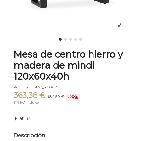
Mesa de centro hierro y
madera de mindi
120x60x40h
Referencia
MYC_315007
363,38 €
484,50 €
-25%
21% IVA incluido
Descripción