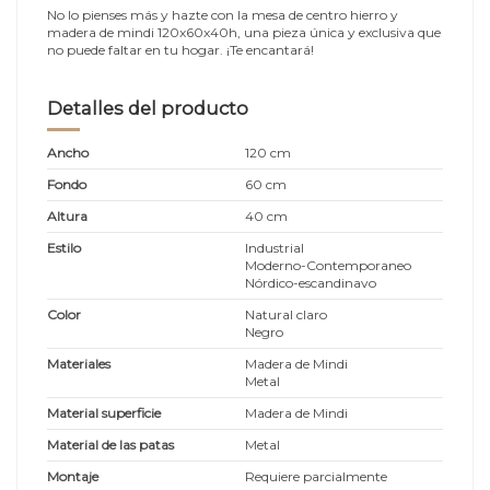
No lo pienses más y hazte con la mesa de centro hierro y
madera de mindi 120x60x40h, una pieza única y exclusiva que
no puede faltar en tu hogar. ¡Te encantará!
Detalles del producto
Ancho
120 cm
Fondo
60 cm
Altura
40 cm
Estilo
Industrial
Moderno-Contemporaneo
Nórdico-escandinavo
Color
Natural claro
Negro
Materiales
Madera de Mindi
Metal
Material superficie
Madera de Mindi
Material de las patas
Metal
Montaje
Requiere parcialmente