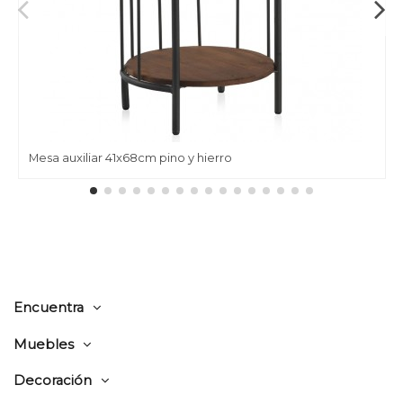
Mesa auxiliar 41x68cm pino y hierro
Encuentra
Muebles
Decoración