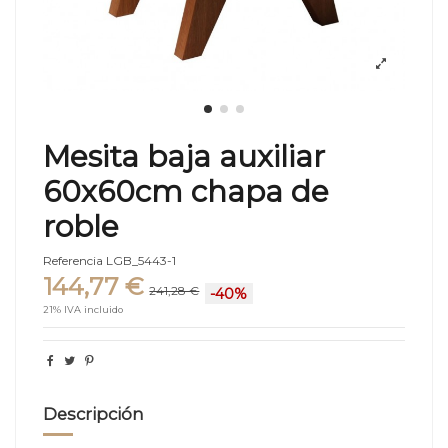
Mesita baja auxiliar
60x60cm chapa de
roble
Referencia
LGB_5443-1
144,77 €
241,28 €
-40%
21% IVA incluido
Descripción