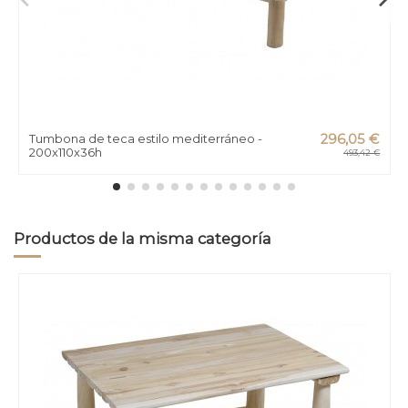
Tumbona de teca estilo mediterráneo -
296,05 €
200x110x36h
493,42 €
Productos de la misma categoría