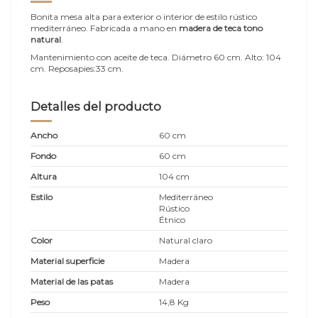
Bonita mesa alta para exterior o interior de estilo rústico
mediterráneo. Fabricada a mano en
madera de teca tono
natural
.
Mantenimiento con aceite de teca. Diámetro 60 cm. Alto: 104
cm. Reposapies:33 cm.
Detalles del producto
Ancho
60 cm
Fondo
60 cm
Altura
104 cm
Estilo
Mediterráneo
Rústico
Étnico
Color
Natural claro
Material superficie
Madera
Material de las patas
Madera
Peso
14,8 Kg