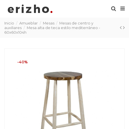
Inicio
Amueblar
Mesas
Mesas de centro y
auxiliares
Mesa alta de teca estilo mediterráneo -
60x60x104h
-40%