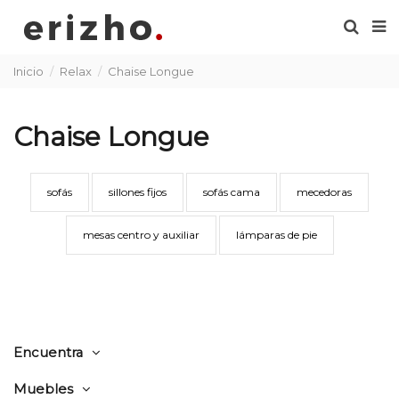
Inicio
Relax
Chaise Longue
Chaise Longue
sofás
sillones fijos
sofás cama
mecedoras
mesas centro y auxiliar
lámparas de pie
Encuentra
Muebles