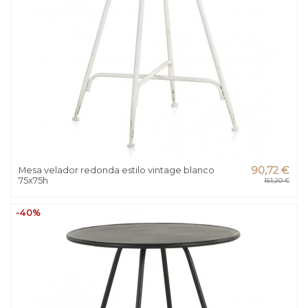
Mesa velador redonda estilo vintage blanco
90,72 €
75x75h
151,20 €
-40%