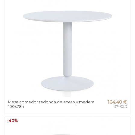
Mesa comedor redonda de acero y madera
164,40 €
100x78h
274,00 €
-40%