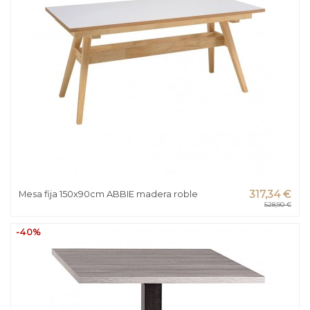
Mesa fija 150x90cm ABBIE madera roble
317,34 €
528,90 €
-40%