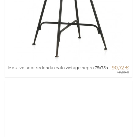
Mesa velador redonda estilo vintage negro 75x75h
90,72 €
151,20 €