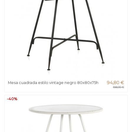
Mesa cuadrada estilo vintage negro 80x80x75h
94,80 €
158,00 €
-40%