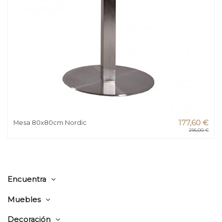
Mesa 80x80cm Nordic
177,60 €
296,00 €
Encuentra
Muebles
Decoración