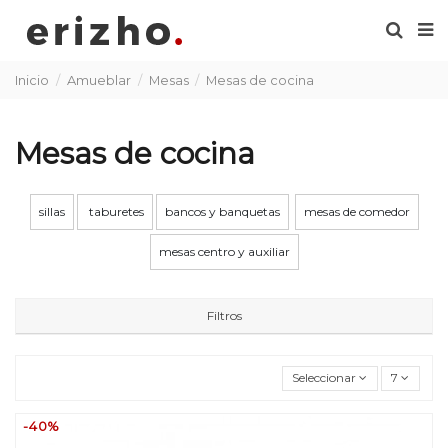
Inicio
Amueblar
Mesas
Mesas de cocina
Mesas de cocina
sillas
taburetes
bancos y banquetas
mesas de comedor
mesas centro y auxiliar
Filtros
Seleccionar
7
-40%