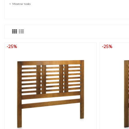
Mostrar todo
-25%
-25%