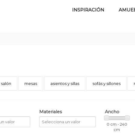
INSPIRACIÓN
AMUE
 salón
mesas
asientos y sillas
sofás y sillones
Materiales
Ancho
0 cm - 240
cm