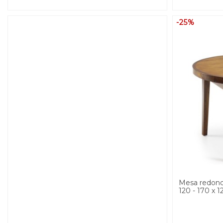
-25%
Mesa redonda
120 - 170 x 