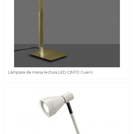
Lámpara de mesa lectura LED CINTO Cuero