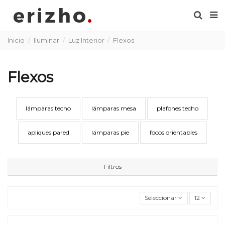
Inicio
Iluminar
Luz Interior
Flexos
Flexos
lámparas techo
lámparas mesa
plafones techo
apliques pared
lámparas pie
focos orientables
Filtros
Seleccionar
12