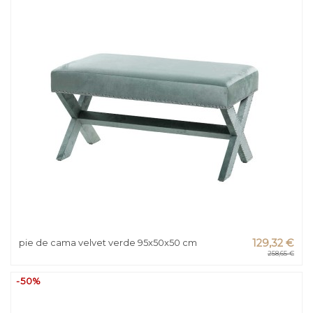
pie de cama velvet verde 95x50x50 cm
129,32 €
258,65 €
-50%