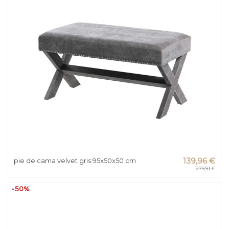
pie de cama velvet gris 95x50x50 cm
139,96 €
279,91 €
-50%