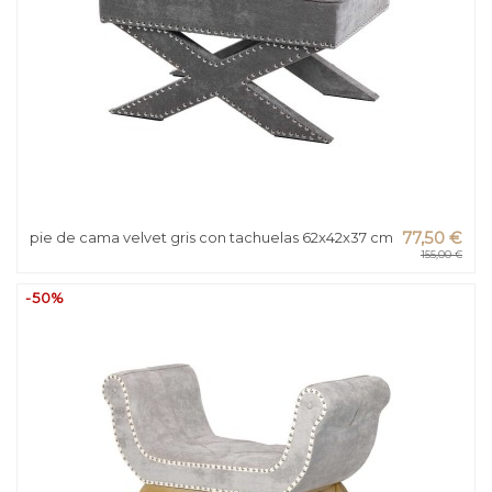
pie de cama velvet gris con tachuelas 62x42x37 cm
77,50 €
155,00 €
-50%