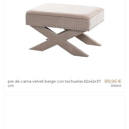
pie de cama velvet beige con tachuelas 62x42x37
89,96 €
cm
179,91 €