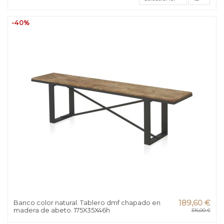
-40%
Banco color natural. Tablero dmf chapado en
189,60 €
madera de abeto. 175X35X46h
316,00 €