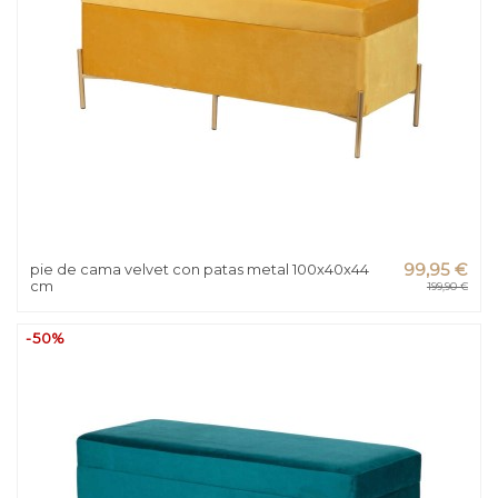
pie de cama velvet con patas metal 100x40x44
99,95 €
cm
199,90 €
-50%