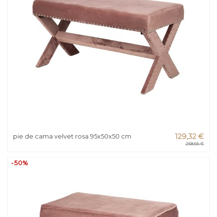
pie de cama velvet rosa 95x50x50 cm
129,32 €
258,65 €
-50%