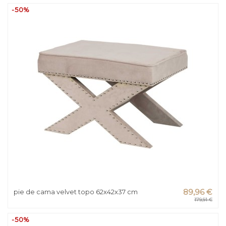
-50%
pie de cama velvet topo 62x42x37 cm
89,96 €
179,91 €
-50%