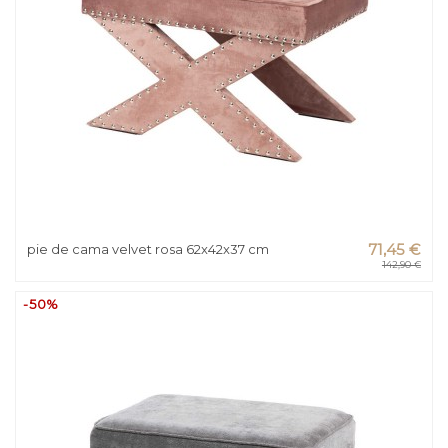
pie de cama velvet rosa 62x42x37 cm
71,45 €
142,90 €
-50%