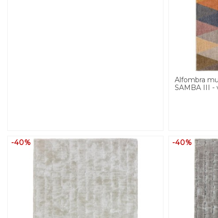
Alfombra mul
SAMBA III - 
-40%
-40%