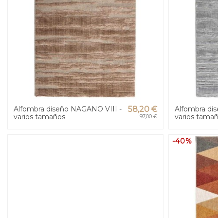
Alfombra diseño NAGANO VIII -
58,20 €
Alfombra di
varios tamaños
varios tama
97,00 €
-40%