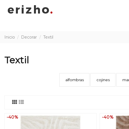
Inicio
Decorar
Textil
Textil
alfombras
cojines
ma
-40%
-40%