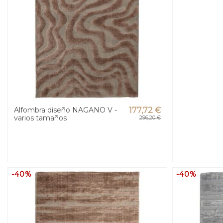
Alfombra diseño NAGANO V -
177,72 €
varios tamaños
296,20 €
-40%
-40%