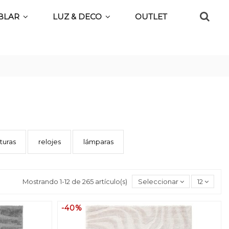
BLAR
LUZ & DECO
OUTLET
lturas
relojes
lámparas
Mostrando 1-12 de 265 artículo(s)
Seleccionar
12
-40%