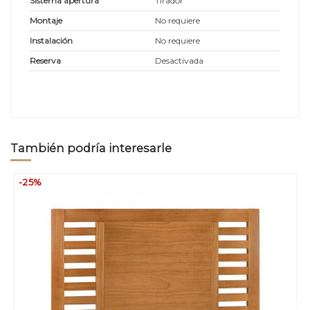
Sistema apertura
Tirador
Montaje
No requiere
Instalación
No requiere
Reserva
Desactivada
También podría interesarle
-25%