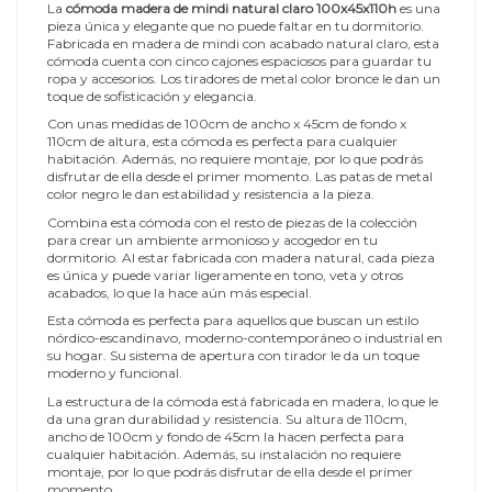
La
cómoda madera de mindi natural claro 100x45x110h
es una
pieza única y elegante que no puede faltar en tu dormitorio.
Fabricada en madera de mindi con acabado natural claro, esta
cómoda cuenta con cinco cajones espaciosos para guardar tu
ropa y accesorios. Los tiradores de metal color bronce le dan un
toque de sofisticación y elegancia.
Con unas medidas de 100cm de ancho x 45cm de fondo x
110cm de altura, esta cómoda es perfecta para cualquier
habitación. Además, no requiere montaje, por lo que podrás
disfrutar de ella desde el primer momento. Las patas de metal
color negro le dan estabilidad y resistencia a la pieza.
Combina esta cómoda con el resto de piezas de la colección
para crear un ambiente armonioso y acogedor en tu
dormitorio. Al estar fabricada con madera natural, cada pieza
es única y puede variar ligeramente en tono, veta y otros
acabados, lo que la hace aún más especial.
Esta cómoda es perfecta para aquellos que buscan un estilo
nórdico-escandinavo, moderno-contemporáneo o industrial en
su hogar. Su sistema de apertura con tirador le da un toque
moderno y funcional.
La estructura de la cómoda está fabricada en madera, lo que le
da una gran durabilidad y resistencia. Su altura de 110cm,
ancho de 100cm y fondo de 45cm la hacen perfecta para
cualquier habitación. Además, su instalación no requiere
montaje, por lo que podrás disfrutar de ella desde el primer
momento.