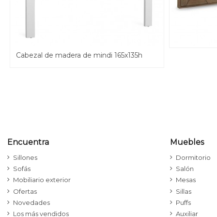
Cabezal de madera de mindi 165x135h
Encuentra
Muebles
Sillones
Dormitorio
Sofás
Salón
Mobiliario exterior
Mesas
Ofertas
Sillas
Novedades
Puffs
Los más vendidos
Auxiliar