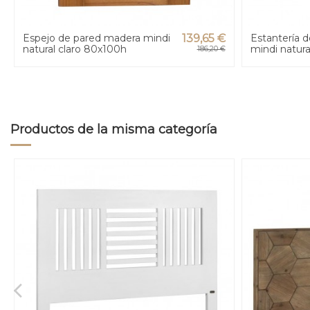
Espejo de pared madera mindi
139,65 €
Estantería 
natural claro 80x100h
mindi natur
186,20 €
Productos de la misma categoría