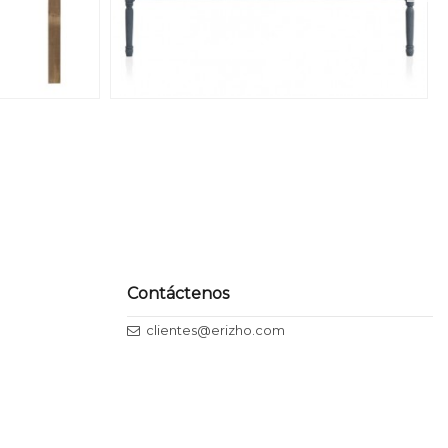
Contáctenos
clientes@erizho.com