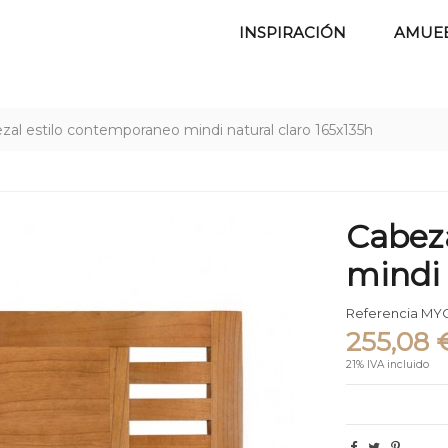
INSPIRACIÓN
AMUE
zal estilo contemporaneo mindi natural claro 165x135h
Cabez
mindi 
Referencia
MYC
255,08 
21% IVA incluido