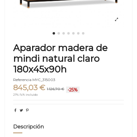
Aparador madera de
mindi natural claro
180x45x90h
Referencia
MYC_315003
845,03 €
1.126,70 €
-25%
21% IVA incluido
Descripción