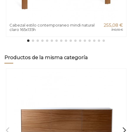
Cabezal estilo contemporaneo mindi natural
255,08 €
claro 165x135h
340,10 €
Productos de la misma categoría