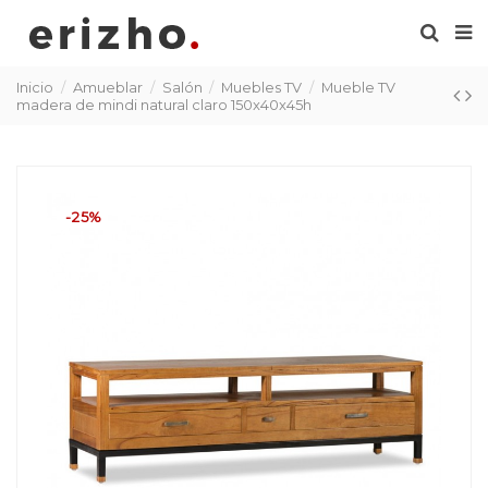
Inicio
Amueblar
Salón
Muebles TV
Mueble TV
madera de mindi natural claro 150x40x45h
-25%