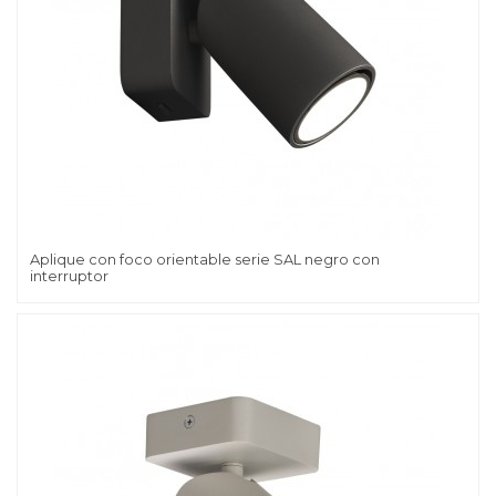
Aplique con foco orientable serie SAL negro con
interruptor