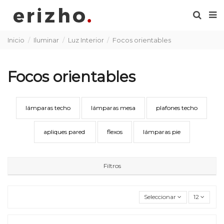
Inicio
Iluminar
Luz Interior
Focos orientables
Focos orientables
lámparas techo
lámparas mesa
plafones techo
apliques pared
flexos
lámparas pie
Filtros
Seleccionar
12