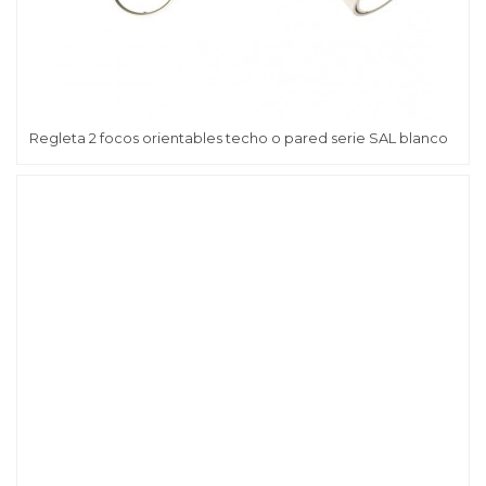
Regleta 2 focos orientables techo o pared serie SAL blanco