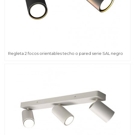
Regleta 2 focos orientables techo o pared serie SAL negro