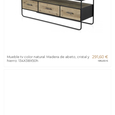
Mueble tv color natural. Madera de abeto, cristal y
291,60 €
hierro. 134X38X50h
486,00 €