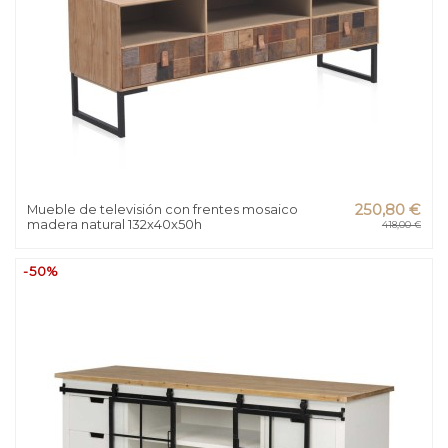
Mueble de televisión con frentes mosaico
250,80 €
madera natural 132x40x50h
418,00 €
-50%