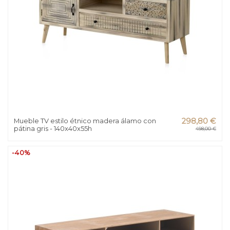
Mueble TV estilo étnico madera álamo con
298,80 €
pátina gris - 140x40x55h
498,00 €
-40%