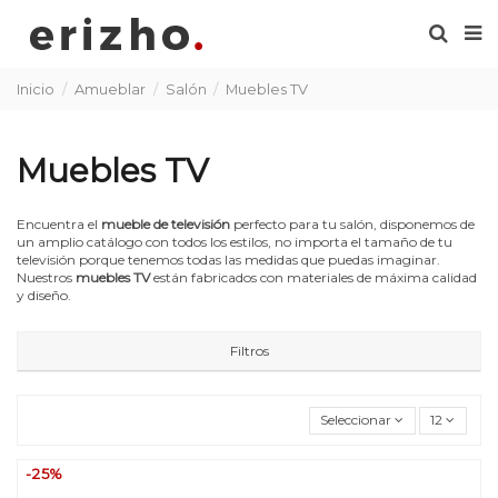
Inicio
Amueblar
Salón
Muebles TV
Muebles TV
Encuentra el
mueble de televisión
perfecto para tu salón, disponemos de
un amplio catálogo con todos los estilos, no importa el tamaño de tu
televisión porque tenemos todas las medidas que puedas imaginar.
Nuestros
muebles TV
están fabricados con materiales de máxima calidad
y diseño.
Filtros
Seleccionar
12
-25%