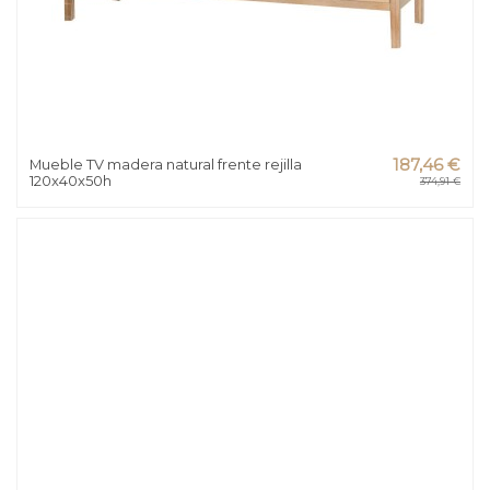
Mueble TV madera natural frente rejilla
187,46 €
120x40x50h
374,91 €