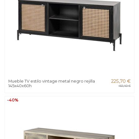
Mueble TV estilo vintage metal negro rejilla
225,70 €
145x40x60h
451,40 €
-40%