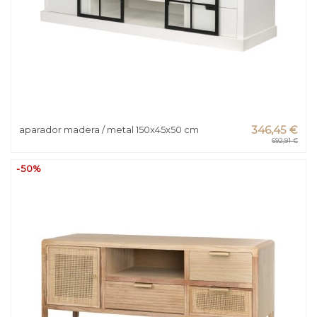
aparador madera / metal 150x45x50 cm
346,45 €
692,91 €
-50%