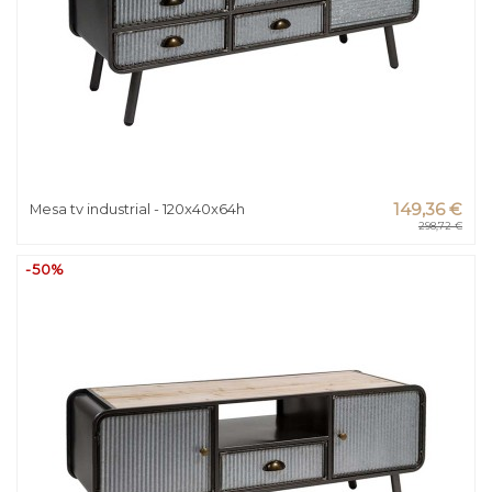
Mesa tv industrial - 120x40x64h
149,36 €
298,72 €
-50%