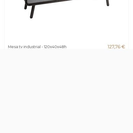
Mesa tv industrial - 120x40x48h
127,76 €
255,52 €
-50%