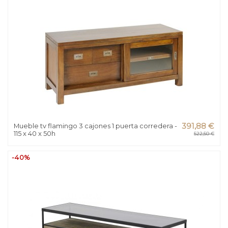
Mueble tv flamingo 3 cajones 1 puerta corredera -
391,88 €
115 x 40 x 50h
522,50 €
-40%