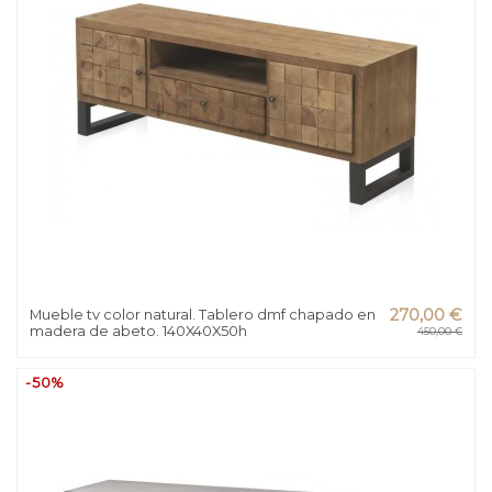
Mueble tv color natural. Tablero dmf chapado en
270,00 €
madera de abeto. 140X40X50h
450,00 €
-50%