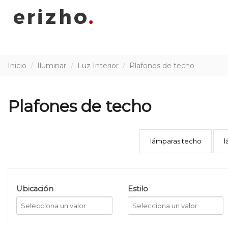
Inicio
Iluminar
Luz Interior
Plafones de techo
Plafones de techo
lámparas techo
l
Ubicación
Estilo