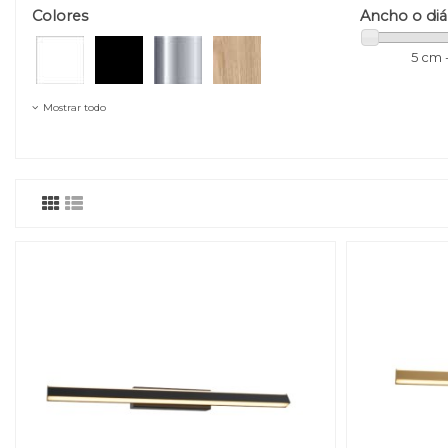
Colores
Ancho o di
5 cm 
Mostrar todo