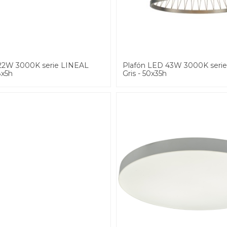
22W 3000K serie LINEAL
Plafón LED 43W 3000K seri
8x5h
Gris - 50x35h