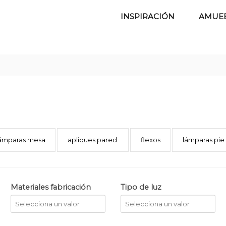
INSPIRACIÓN
AMUE
ámparas mesa
apliques pared
flexos
lámparas pie
Materiales fabricación
Tipo de luz