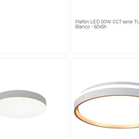
Plafón LED 50W CCT serie T
Blanco - 60x5h