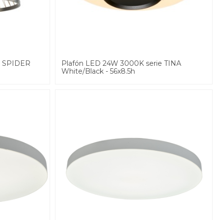
e SPIDER
Plafón LED 24W 3000K serie TINA
White/Black - 56x8.5h