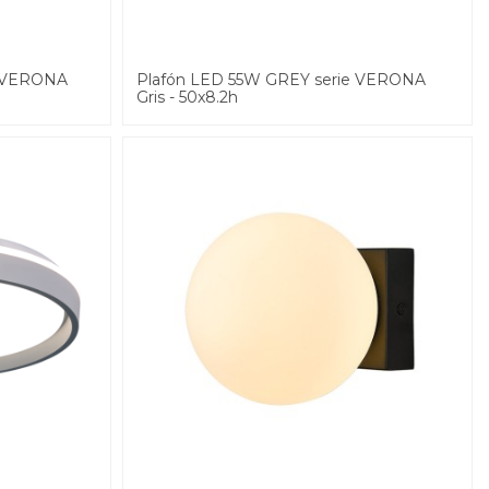
e VERONA
Plafón LED 55W GREY serie VERONA
Gris - 50x8.2h