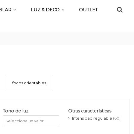
BLAR
LUZ & DECO
OUTLET
focos orientables
Tono de luz
Otras características
Intensidad regulable
(60)