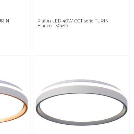
URIN
Plafón LED 40W CCT serie TURIN
Blanco - 50x4h