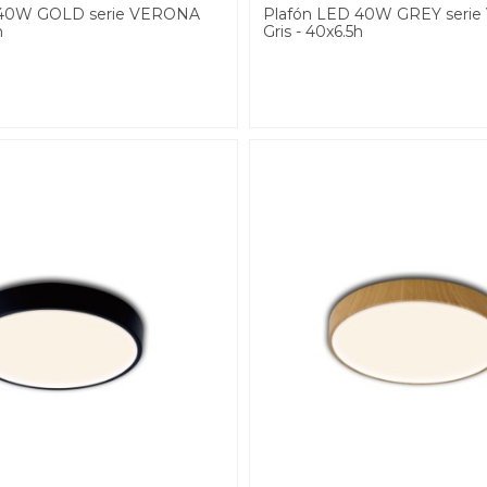
 40W GOLD serie VERONA
Plafón LED 40W GREY seri
h
Gris - 40x6.5h