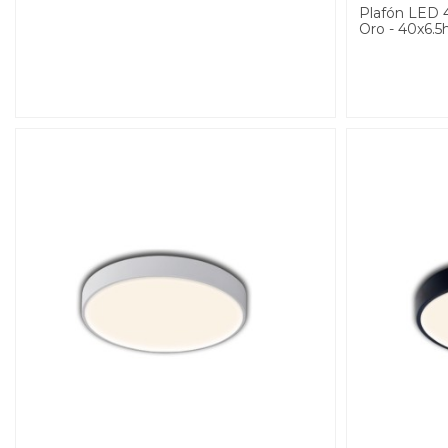
Plafón LED
Oro - 40x6.5