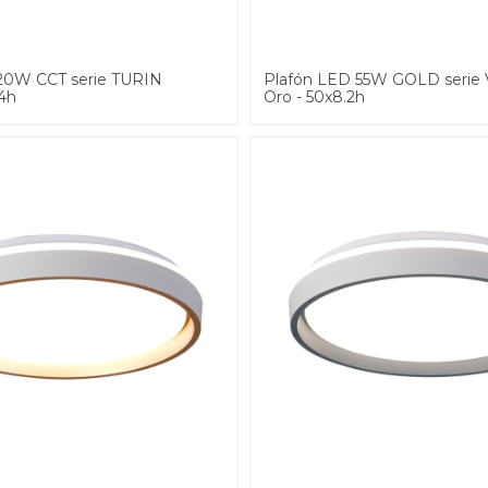
20W CCT serie TURIN
Plafón LED 55W GOLD seri
x4h
Oro - 50x8.2h