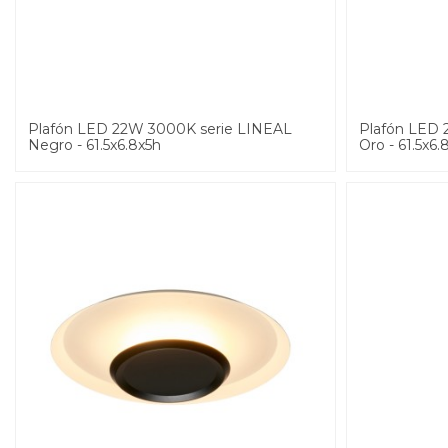
Plafón LED 22W 3000K serie LINEAL
Plafón LED 
Negro - 61.5x6.8x5h
Oro - 61.5x6.