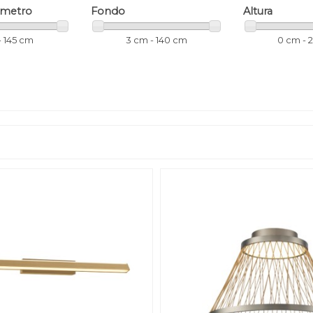
ámetro
Fondo
Altura
- 145 cm
3 cm - 140 cm
0 cm - 