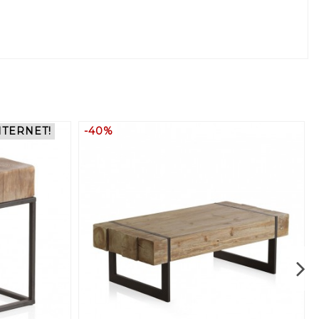
NTERNET!
-40%