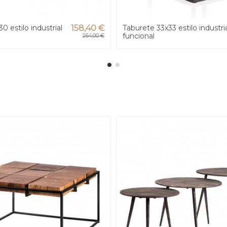
 estilo industrial
158,40 €
Taburete 33x33 estilo industri
funcional
264,00 €