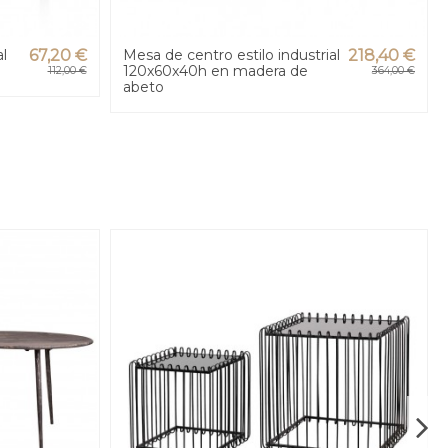
al
67,20 €
Mesa de centro estilo industrial
218,40 €
120x60x40h en madera de
112,00 €
364,00 €
abeto