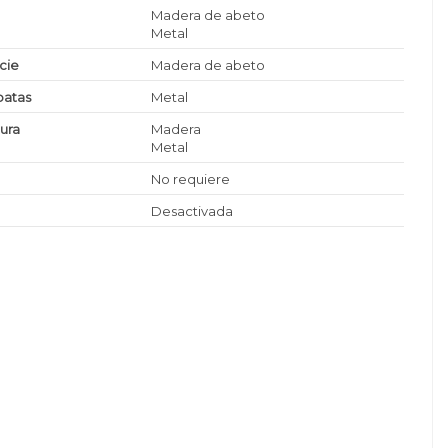
Madera de abeto
Metal
icie
Madera de abeto
patas
Metal
tura
Madera
Metal
No requiere
Desactivada