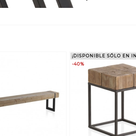
¡DISPONIBLE SÓLO EN I
-40%