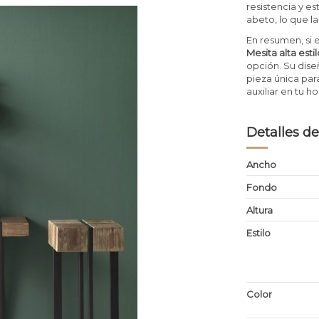
resistencia y e
abeto, lo que la
En resumen, si e
Mesita alta est
opción. Su dise
pieza única par
auxiliar en tu h
Detalles de
Ancho
Fondo
Altura
Estilo
Color