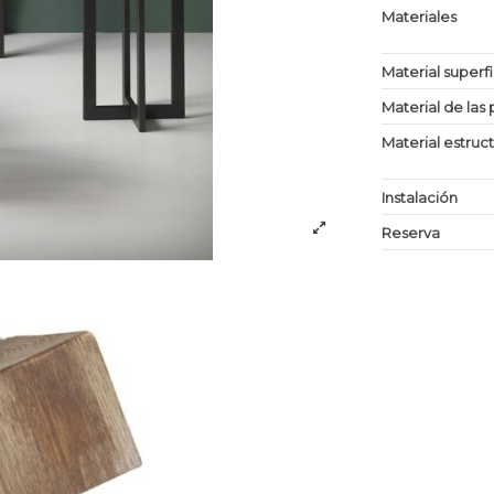
Materiales
Material superf
Material de las 
Material estruc
Instalación
Reserva