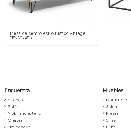
Mesa de centro estilo rústico vintage
115x60x45h
Encuentra
Muebles
Sillones
Dormitorio
Sofás
Salón
Mobiliario exterior
Mesas
Ofertas
Sillas
Novedades
Puffs