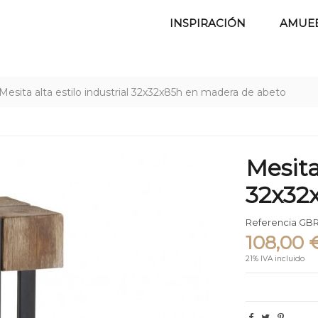
INSPIRACIÓN
AMUE
Mesita alta estilo industrial 32x32x85h en madera de abeto
Mesita
32x32
Referencia
GBR
108,00 
21% IVA incluido