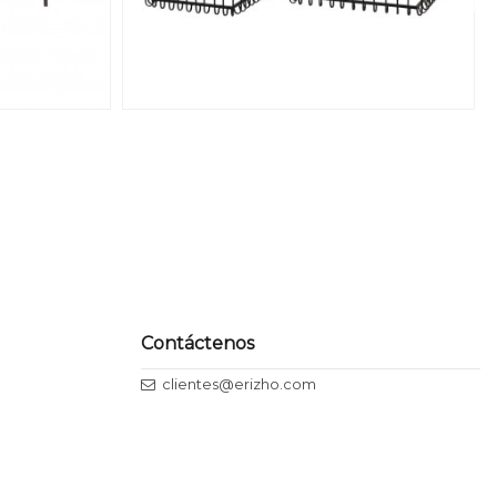
Contáctenos
clientes@erizho.com