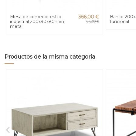
Mesa de comedor estilo
366,00 €
Banco 200x30
industrial 200x90x80h en
funcional
610,00 €
metal
Productos de la misma categoría