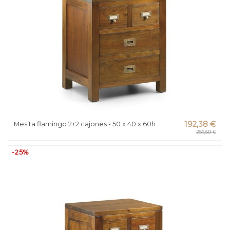
Mesita flamingo 2+2 cajones - 50 x 40 x 60h
192,38 €
256,50 €
-25%