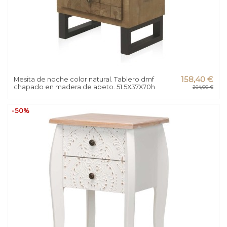
Mesita de noche color natural. Tablero dmf
158,40 €
chapado en madera de abeto. 51.5X37X70h
264,00 €
-50%