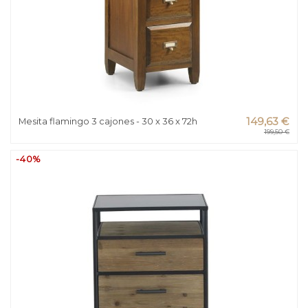
Mesita flamingo 3 cajones - 30 x 36 x 72h
149,63 €
199,50 €
-40%