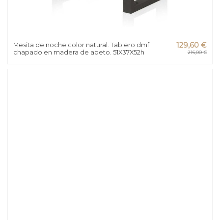
Mesita de noche color natural. Tablero dmf
129,60 €
chapado en madera de abeto. 51X37X52h
216,00 €