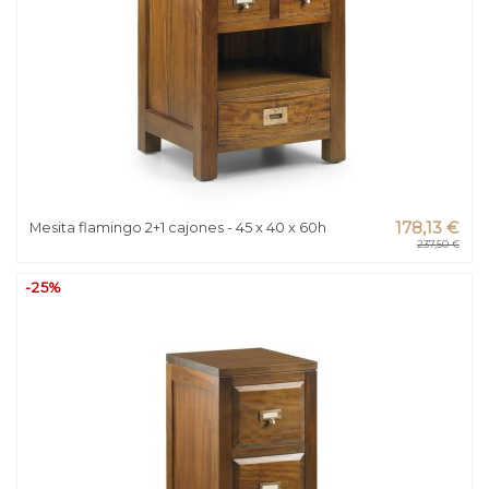
Mesita flamingo 2+1 cajones - 45 x 40 x 60h
178,13 €
237,50 €
-25%