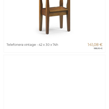
Telefonera vintage - 42 x 30 x 74h
141,08 €
188,10 €