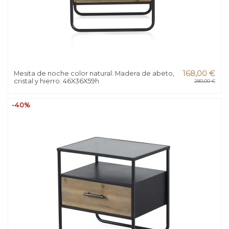
Mesita de noche color natural. Madera de abeto,
168,00 €
cristal y hierro. 46X36X59h
280,00 €
-40%