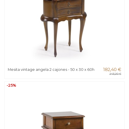
Mesita vintage angela 2 cajones - 50 x 30 x 60h
182,40 €
243,20 €
-25%