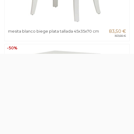
mesita blanco biege plata tallada 45x35x70 cm
83,50 €
167,00 €
-50%