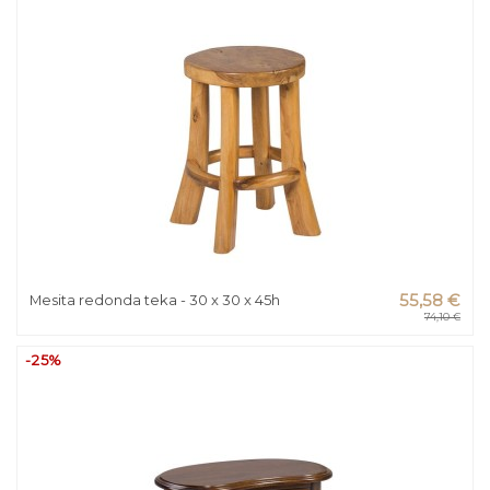
Mesita redonda teka - 30 x 30 x 45h
55,58 €
74,10 €
-25%