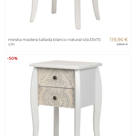
mesita madera tallada blanco-natural 45x35x70
119,96 €
cm
239,91 €
-50%