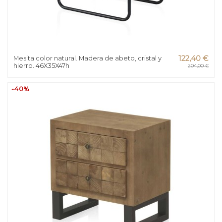
Mesita color natural. Madera de abeto, cristal y
122,40 €
hierro. 46X35X47h
204,00 €
-40%