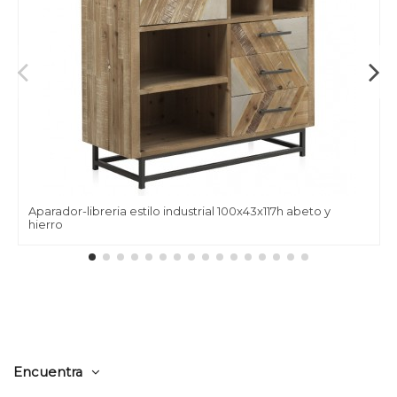
Aparador-libreria estilo industrial 100x43x117h abeto y
hierro
Encuentra