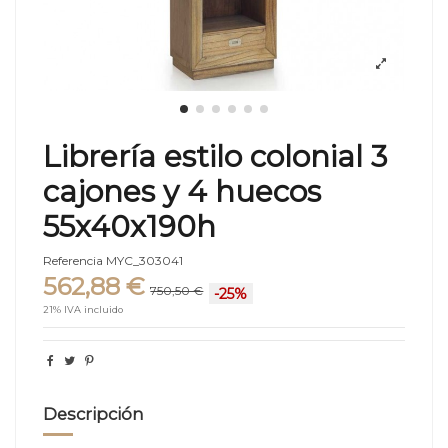
Librería estilo colonial 3
cajones y 4 huecos
55x40x190h
Referencia
MYC_303041
562,88 €
750,50 €
-25%
21% IVA incluido
Descripción