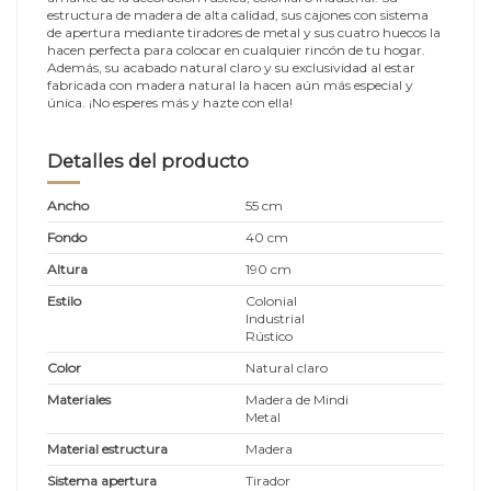
estructura de madera de alta calidad, sus cajones con sistema
de apertura mediante tiradores de metal y sus cuatro huecos la
hacen perfecta para colocar en cualquier rincón de tu hogar.
Además, su acabado natural claro y su exclusividad al estar
fabricada con madera natural la hacen aún más especial y
única. ¡No esperes más y hazte con ella!
Detalles del producto
Ancho
55 cm
Fondo
40 cm
Altura
190 cm
Estilo
Colonial
Industrial
Rústico
Color
Natural claro
Materiales
Madera de Mindi
Metal
Material estructura
Madera
Sistema apertura
Tirador