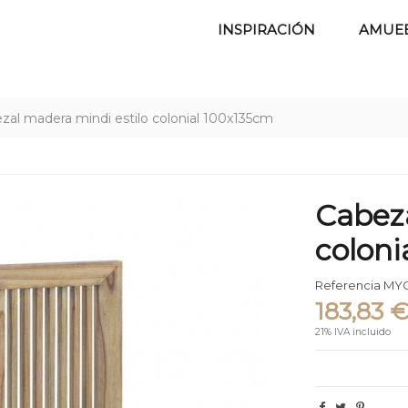
INSPIRACIÓN
AMUE
zal madera mindi estilo colonial 100x135cm
Cabeza
coloni
Referencia
MYC
183,83 
21% IVA incluido