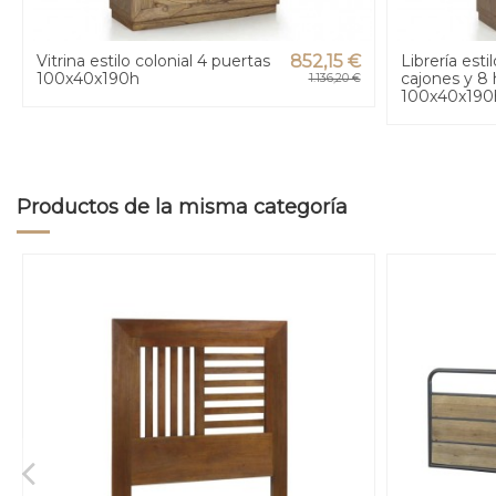
Vitrina estilo colonial 4 puertas
852,15 €
Librería estil
100x40x190h
cajones y 8
1.136,20 €
100x40x190
Productos de la misma categoría