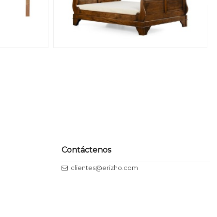
Contáctenos
clientes@erizho.com