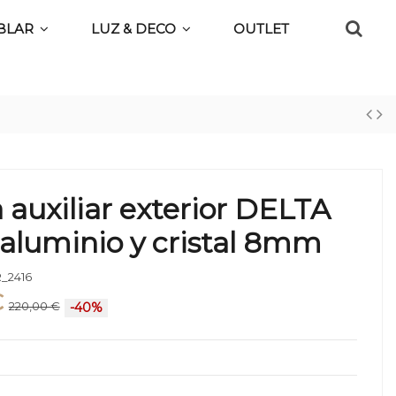
BLAR
LUZ & DECO
OUTLET
 auxiliar exterior DELTA
aluminio y cristal 8mm
_2416
€
220,00 €
-40%