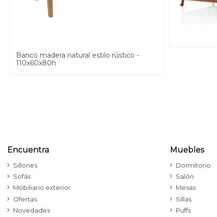
Banco madera natural estilo rústico -
110x60x80h
Encuentra
Muebles
Sillones
Dormitorio
Sofás
Salón
Mobiliario exterior
Mesas
Ofertas
Sillas
Novedades
Puffs