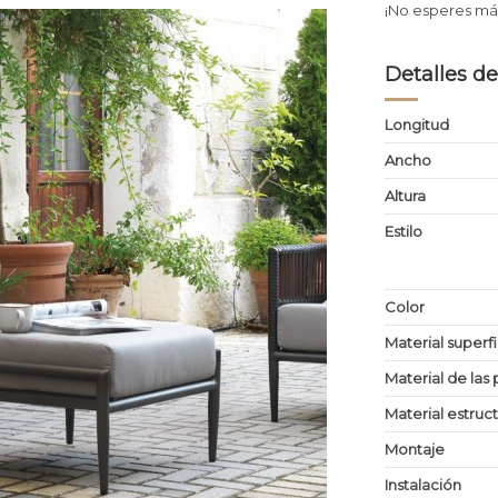
¡No esperes más
Detalles de
Longitud
Ancho
Altura
Estilo
Color
Material superf
Material de las 
Material estruc
Montaje
Instalación