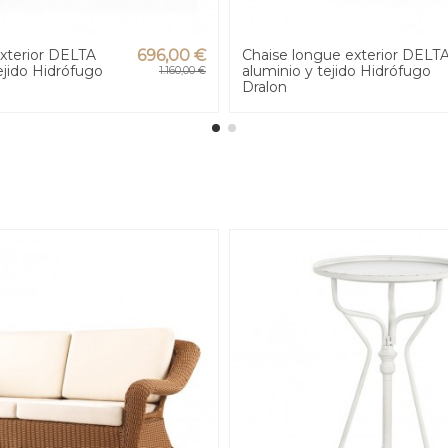
xterior DELTA
696,00 €
Chaise longue exterior DELT
ejido Hidrófugo
aluminio y tejido Hidrófugo
1.160,00 €
Dralon