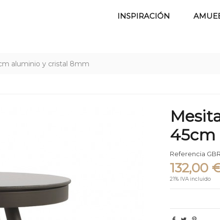
INSPIRACIÓN
AMUE
5cm aluminio y cristal 8mm
Mesita
45cm 
Referencia
GBR
132,00 
21% IVA incluido