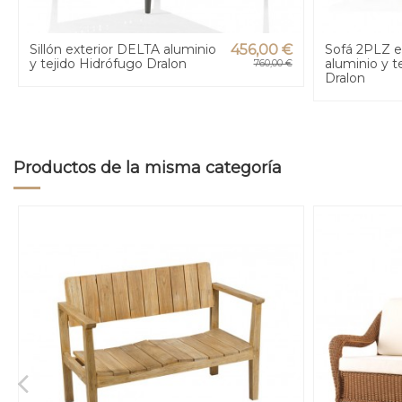
Sillón exterior DELTA aluminio
456,00 €
Sofá 2PLZ e
y tejido Hidrófugo Dralon
aluminio y t
760,00 €
Dralon
Productos de la misma categoría