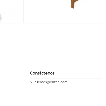
Contáctenos
clientes@erizho.com