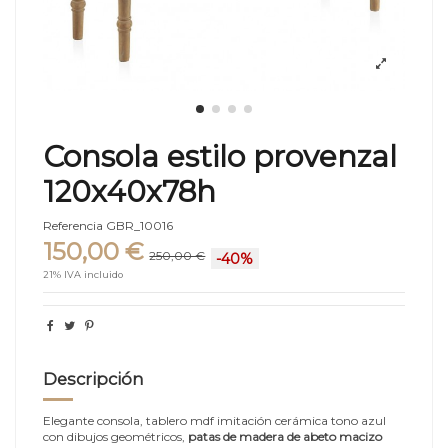
Consola estilo provenzal
120x40x78h
Referencia
GBR_10016
150,00 €
250,00 €
-40%
21% IVA incluido
Descripción
Elegante consola, tablero mdf imitación cerámica tono azul
con dibujos geométricos,
patas de madera de abeto macizo