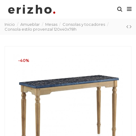
Inicio
Amueblar
Mesas
Consolas y tocadores
Consola estilo provenzal 120x40x78h
-40%