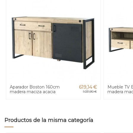
Aparador Boston 160cm
619,14 €
Mueble TV 
madera maciza acacia
madera maci
1.031,90 €
Productos de la misma categoría