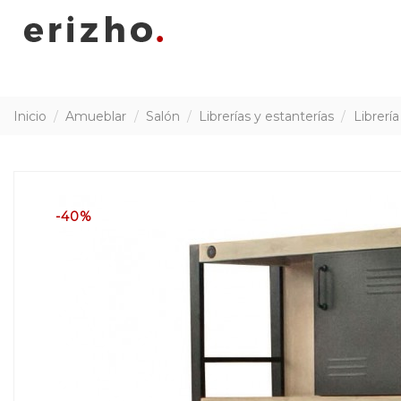
Inicio
Amueblar
Salón
Librerías y estanterías
Librerí
-40%