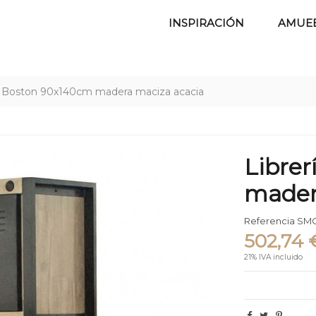
INSPIRACIÓN
AMUE
a Boston 90x140cm madera maciza acacia
Libre
mader
Referencia
SMC
502,74 
21% IVA incluido