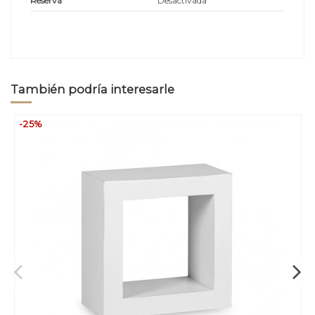
Reserva
Desactivada
También podría interesarle
-25%