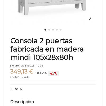
Consola 2 puertas
fabricada en madera
mindi 105x28x80h
Referencia
MYC_314003
349,13 €
465,50 €
-25%
21% IVA incluido
Descripción