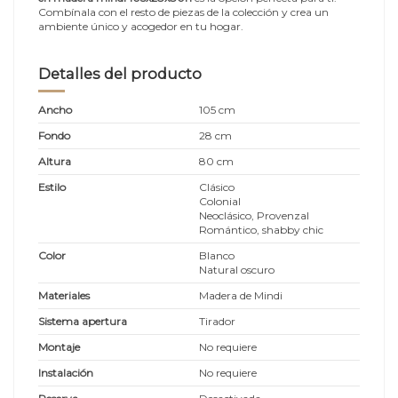
Combínala con el resto de piezas de la colección y crea un
ambiente único y acogedor en tu hogar.
Detalles del producto
Ancho
105 cm
Fondo
28 cm
Altura
80 cm
Estilo
Clásico
Colonial
Neoclásico, Provenzal
Romántico, shabby chic
Color
Blanco
Natural oscuro
Materiales
Madera de Mindi
Sistema apertura
Tirador
Montaje
No requiere
Instalación
No requiere