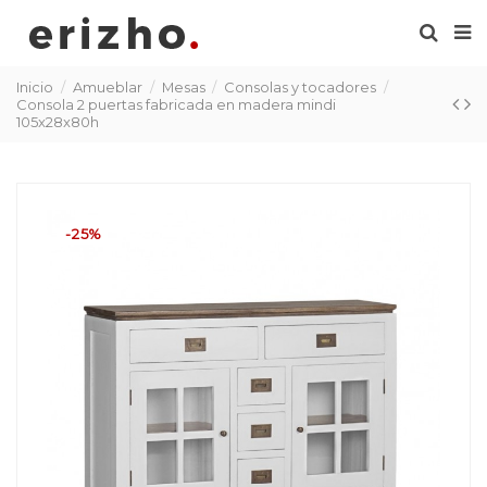
Inicio
Amueblar
Mesas
Consolas y tocadores
Consola 2 puertas fabricada en madera mindi
105x28x80h
-25%