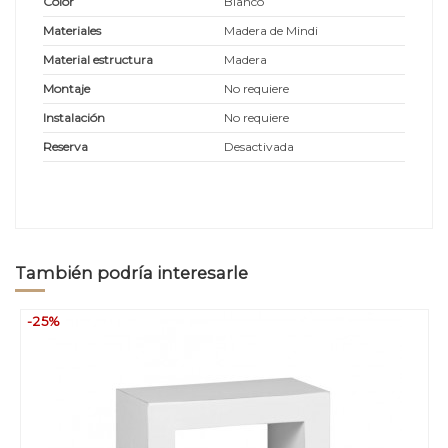
Color
Blanco
Materiales
Madera de Mindi
Material estructura
Madera
Montaje
No requiere
Instalación
No requiere
Reserva
Desactivada
También podría interesarle
-25%