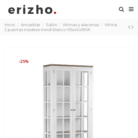
Inicio
Amueblar
Salón
Vitrinas y alacenas
Vitrina
2 puertas madera mindi blanco 95x40x190h
-25%