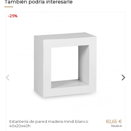
También podría interesarle
-25%
Estantería de pared madera mindi blanco
82,65 €
40x20x40h
110,20 €