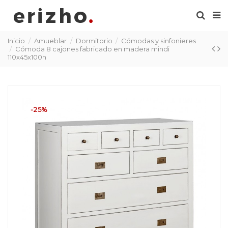
Inicio
Amueblar
Dormitorio
Cómodas y sinfonieres
Cómoda 8 cajones fabricado en madera mindi
110x45x100h
-25%