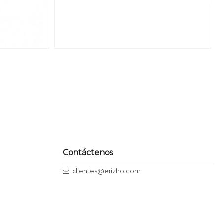
Contáctenos
clientes@erizho.com