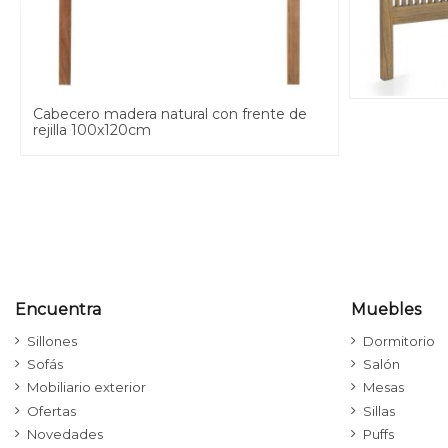
Cabecero madera natural con frente de
rejilla 100x120cm
Encuentra
Muebles
Sillones
Dormitorio
Sofás
Salón
Mobiliario exterior
Mesas
Ofertas
Sillas
Novedades
Puffs