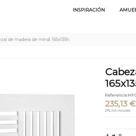
INSPIRACIÓN
AMUE
zal de madera de mindi 165x135h
Cabez
165x1
Referencia
MYC
235,13 €
21% IVA incluido