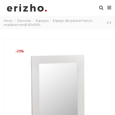
Inicio
Decorar
Espejos
Espejo de pared marco
madera mindi 90x110h
-25%