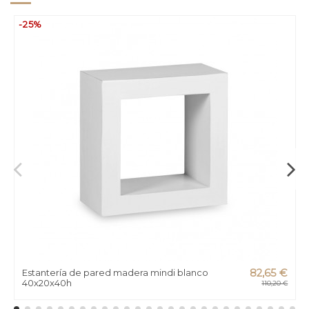
-25%
Estantería de pared madera mindi blanco
82,65 €
40x20x40h
110,20 €