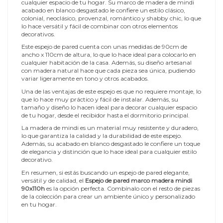
cualquier espacio de tu hogar. Su marco de madera de mindi
acabado en blanco desgastado le confiere un estilo clásico,
colonial, neoclásico, provenzal, romántico y shabby chic, lo que
lo hace versátil y fácil de combinar con otros elementos
decorativos.
Este espejo de pared cuenta con unas medidas de 90cm de
ancho x 110cm de altura, lo que lo hace ideal para colocarlo en
cualquier habitación de la casa. Además, su diseño artesanal
con madera natural hace que cada pieza sea única, pudiendo
variar ligeramente en tono y otros acabados.
Una de las ventajas de este espejo es que no requiere montaje, lo
que lo hace muy práctico y fácil de instalar. Además, su
tamaño y diseño lo hacen ideal para decorar cualquier espacio
de tu hogar, desde el recibidor hasta el dormitorio principal.
La madera de mindi es un material muy resistente y duradero,
lo que garantiza la calidad y la durabilidad de este espejo.
Además, su acabado en blanco desgastado le confiere un toque
de elegancia y distinción que lo hace ideal para cualquier estilo
decorativo.
En resumen, si estás buscando un espejo de pared elegante,
versátil y de calidad, el
Espejo de pared marco madera mindi
90x110h
es la opción perfecta. Combínalo con el resto de piezas
de la colección para crear un ambiente único y personalizado
en tu hogar.