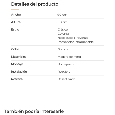
Detalles del producto
Ancho
90 cm
Altura
110 cm
Estilo
Clásico
Colonial
Neoclásico, Provenzal
Romántico, shabby chic
Color
Blanco
Materiales
Madera de Mindi
Montaje
No requiere
Instalación
Requiere
Reserva
Desactivada
También podría interesarle