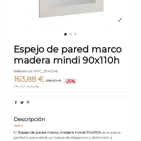
Espejo de pared marco
madera mindi 90x110h
Referencia
MYC_314006
163,88 €
218,50 €
-25%
21% IVA incluido
Descripción
El
Espejo de pared marco madera mindi 90x110h
es la pieza
perfecta para darle un toque de elegancia y distinción a