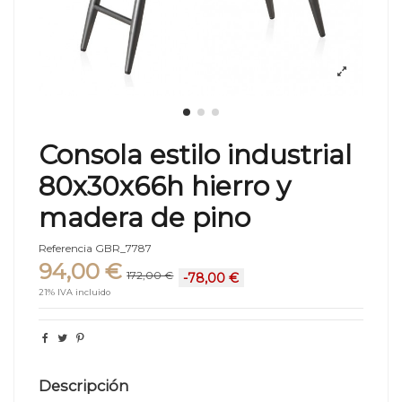
Consola estilo industrial
80x30x66h hierro y
madera de pino
Referencia
GBR_7787
94,00 €
172,00 €
-78,00 €
21% IVA incluido
Descripción