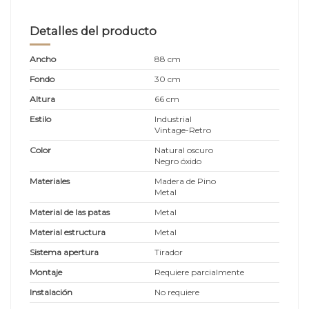
Detalles del producto
Ancho
88 cm
Fondo
30 cm
Altura
66 cm
Estilo
Industrial
Vintage-Retro
Color
Natural oscuro
Negro óxido
Materiales
Madera de Pino
Metal
Material de las patas
Metal
Material estructura
Metal
Sistema apertura
Tirador
Montaje
Requiere parcialmente
Instalación
No requiere