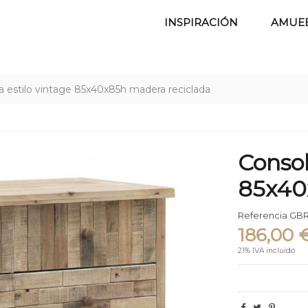
INSPIRACIÓN
AMUE
a estilo vintage 85x40x85h madera reciclada
Consol
85x40
Referencia
GBR
186,00 
21% IVA incluido