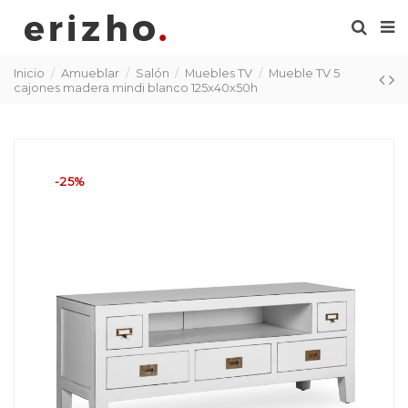
Inicio
Amueblar
Salón
Muebles TV
Mueble TV 5
cajones madera mindi blanco 125x40x50h
-25%