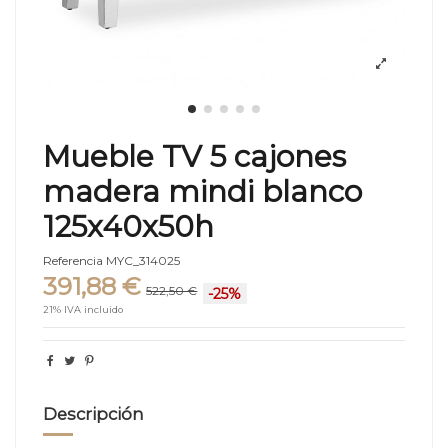
Mueble TV 5 cajones
madera mindi blanco
125x40x50h
Referencia
MYC_314025
391,88 €
522,50 €
-25%
21% IVA incluido
Descripción