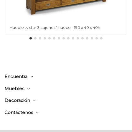
Mueble tv star 3 cajones 1 hueco - 190 x 40 x 40h
Encuentra
Muebles
Decoración
Contáctenos