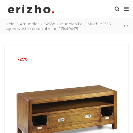
Inicio
Amueblar
Salón
Muebles TV
Mueble TV 3
cajones estilo colonial mindi 115x40x47h
-25%