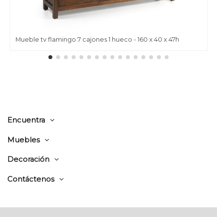
Mueble tv flamingo 7 cajones 1 hueco - 160 x 40 x 47h
Encuentra
Muebles
Decoración
Contáctenos