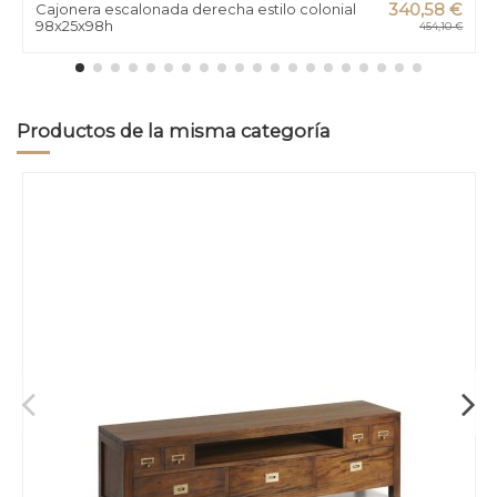
Cajonera escalonada derecha estilo colonial
340,58 €
98x25x98h
454,10 €
Productos de la misma categoría