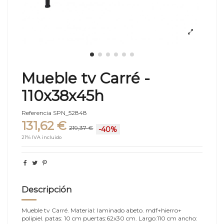
Mueble tv Carré -
110x38x45h
Referencia
SPN_52848
131,62 €
219,37 €
-40%
21% IVA incluido
Descripción
Mueble tv Carré. Material: laminado abeto. mdf+hierro+
polipiel. patas: 10 cm puertas:62x30 cm. Largo:110 cm ancho: