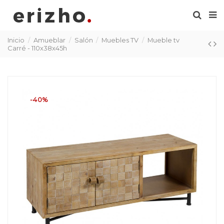
Inicio
Amueblar
Salón
Muebles TV
Mueble tv
Carré - 110x38x45h
-40%