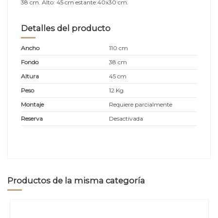
38 cm. Alto: 45 cm estante:40x30 cm.
Detalles del producto
Ancho
110 cm
Fondo
38 cm
Altura
45 cm
Peso
12 Kg
Montaje
Requiere parcialmente
Reserva
Desactivada
Productos de la misma categoría