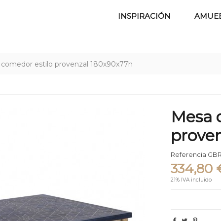
INSPIRACIÓN
AMUE
comedor estilo provenzal 180x90x77h
Mesa 
prove
Referencia
GBR
334,80 
21% IVA incluido