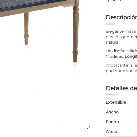
Descripció
Elegante mesa 
dibujos geomét
natural.
Un diseño sólid
Medidas:
Longi
Importante: al 
pudiendo variar
Detalles de
Extensible
Ancho
Fondo
Altura