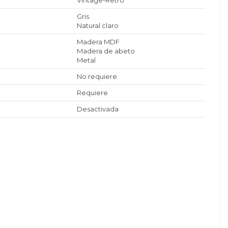
Vintage-Retro
Gris
Natural claro
Madera MDF
Madera de abeto
Metal
No requiere
Requiere
Desactivada