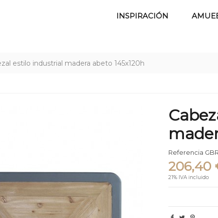
INSPIRACIÓN
AMUE
zal estilo industrial madera abeto 145x120h
Cabeza
mader
Referencia
GBR
206,40 
21% IVA incluido