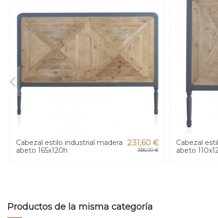
Cabezal estilo industrial madera
231,60 €
Cabezal esti
abeto 165x120h
abeto 110x1
386,00 €
Productos de la misma categoría