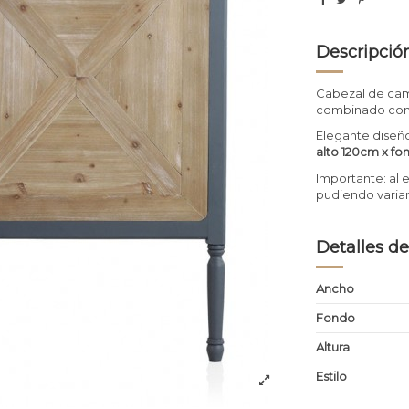
Descripció
Cabezal de cam
combinado con 
Elegante diseñ
alto 120cm x f
Importante: al 
pudiendo variar 
Detalles de
Ancho
Fondo
Altura
Estilo