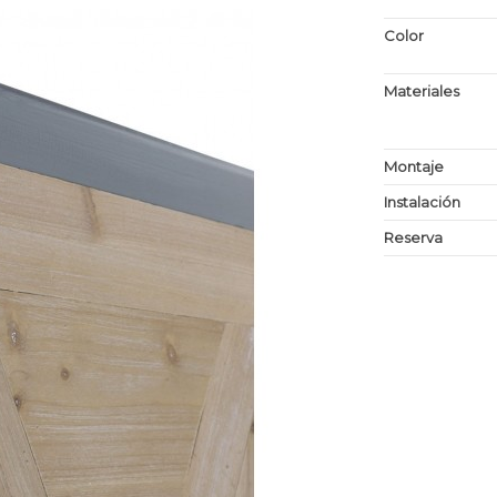
Color
Materiales
Montaje
Instalación
Reserva