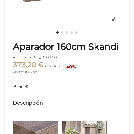
Aparador 160cm Skandi
Referencia
LGB_D5607-0
373,20 €
622,00 €
-40%
21% IVA incluido
Descripción