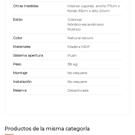
Otras medidas
Interior cajones: ancho 77cm x
fondo 35cm x alto 20cm
Estilo
Colonial
Nórdico-escandinavo
Rústico
Color
Natural oscuro
Materiales
Madera MDF
Sistema apertura
Push
Peso
38 kg
Montaje
No requiere
Instalación
No requiere
Reserva
Desactivada
Productos de la misma categoría