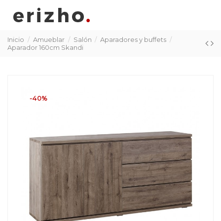
Inicio
Amueblar
Salón
Aparadores y buffets
Aparador 160cm Skandi
-40%