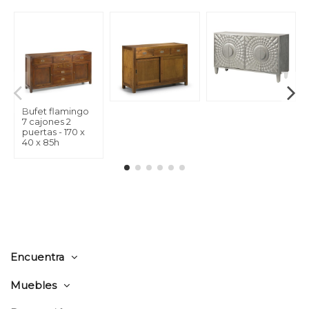
Bufet flamingo
7 cajones 2
puertas - 170 x
40 x 85h
Encuentra
Muebles