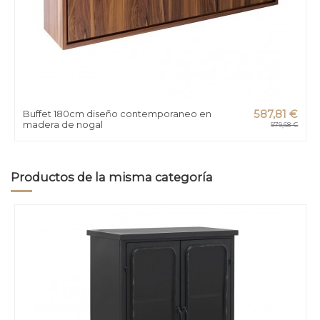
Buffet 180cm diseño contemporaneo en
587,81 €
madera de nogal
979,68 €
Productos de la misma categoría