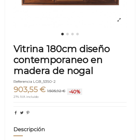
Vitrina 180cm diseño
contemporaneo en
madera de nogal
Referencia
LGB_5350-2
903,55 €
1.505,92 €
-40%
21% IVA incluido
Descripción