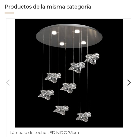
Productos de la misma categoría
Lámpara de techo LED NIDO 75cm