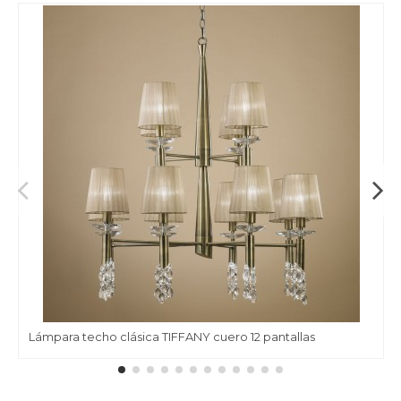
Lámpara techo clásica TIFFANY cuero 12 pantallas