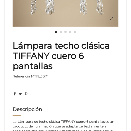
Lámpara techo clásica
TIFFANY cuero 6
pantallas
Referencia
MTR_3871
Descripción
La
Lámpara de techo clásica TIFFANY cuero 6 pantallas
es un
producto de iluminación que se adapta perfectamente a
ambientes clásicos, rústicos y modernos. Con su estilo actual,