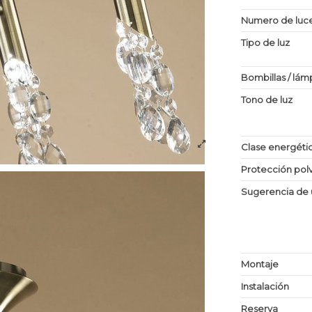
Numero de luc
Tipo de luz
Bombillas / lám
Tono de luz
Clase energéti
Protección po
Sugerencia de 
Montaje
Instalación
Reserva