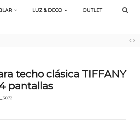
BLAR
LUZ & DECO
OUTLET
ra techo clásica TIFFANY
4 pantallas
_3872