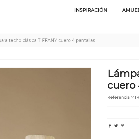
INSPIRACIÓN
AMUE
ra techo clásica TIFFANY cuero 4 pantallas
Lámpa
cuero 
Referencia
MTR