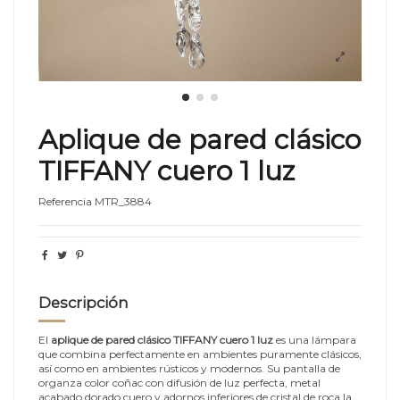
Aplique de pared clásico
TIFFANY cuero 1 luz
Referencia
MTR_3884
Descripción
El
aplique de pared clásico TIFFANY cuero 1 luz
es una lámpara
que combina perfectamente en ambientes puramente clásicos,
así como en ambientes rústicos y modernos. Su pantalla de
organza color coñac con difusión de luz perfecta, metal
acabado dorado cuero y adornos inferiores de cristal de roca la