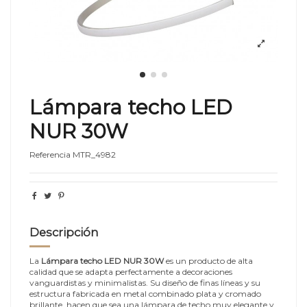
Lámpara techo LED
NUR 30W
Referencia
MTR_4982
Descripción
La
Lámpara techo LED NUR 30W
es un producto de alta
calidad que se adapta perfectamente a decoraciones
vanguardistas y minimalistas. Su diseño de finas líneas y su
estructura fabricada en metal combinado plata y cromado
brillante, hacen que sea una lámpara de techo muy elegante y