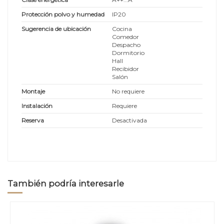
Protección polvo y humedad
IP20
Sugerencia de ubicación
Cocina
Comedor
Despacho
Dormitorio
Hall
Recibidor
Salón
Montaje
No requiere
Instalación
Requiere
Reserva
Desactivada
También podría interesarle