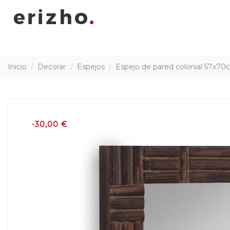
Inicio
Decorar
Espejos
Espejo de pared colonial 57x70
-30,00 €