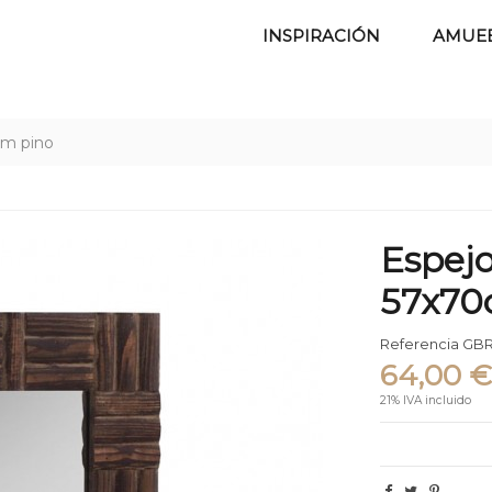
INSPIRACIÓN
AMUE
cm pino
Espejo
57x70
Referencia
GBR
64,00 
21% IVA incluido