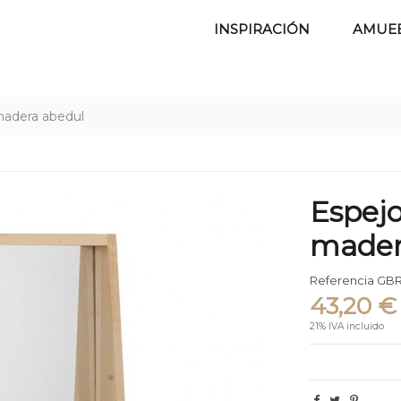
INSPIRACIÓN
AMUE
madera abedul
Espejo
mader
Referencia
GBR
43,20 €
21% IVA incluido