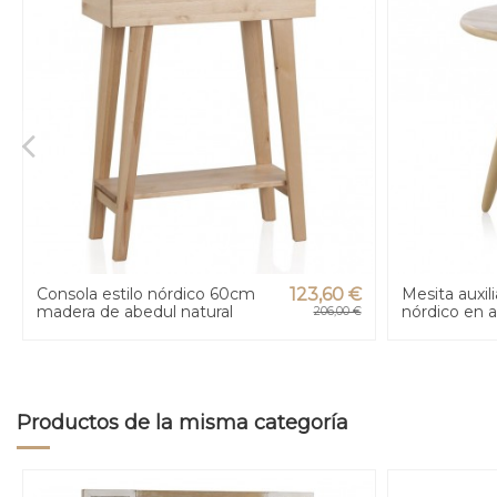
Consola estilo nórdico 60cm
123,60 €
Mesita auxil
madera de abedul natural
nórdico en a
206,00 €
Productos de la misma categoría