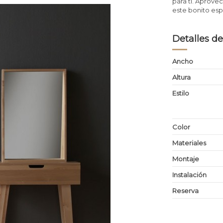
para ti. Aprove
este bonito esp
Detalles de
Ancho
Altura
Estilo
Color
Materiales
Montaje
Instalación
Reserva