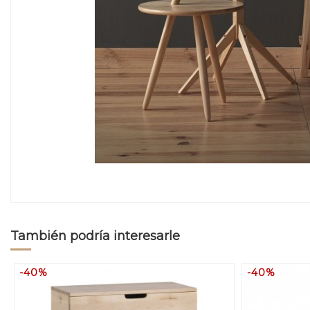
También podría interesarle
-40%
-40%