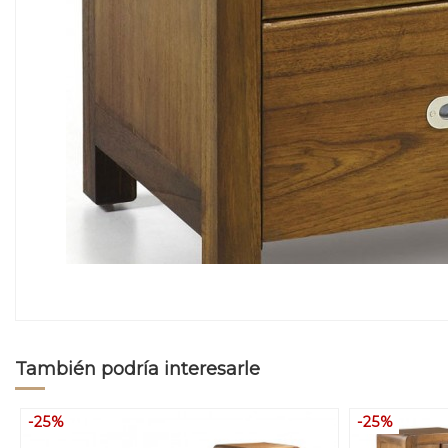
También podría interesarle
-25%
-25%