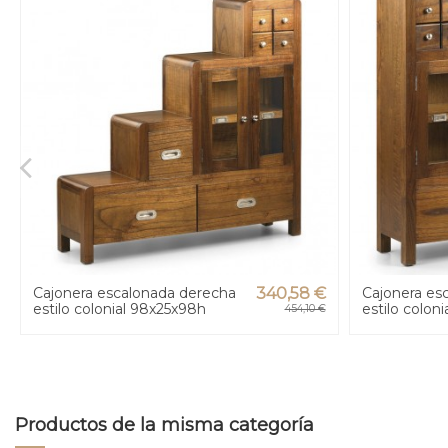
Cajonera escalonada derecha
340,58 €
Cajonera esc
estilo colonial 98x25x98h
estilo colon
454,10 €
Productos de la misma categoría