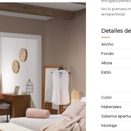
encajará perfe
No lo pienses 
arrepentirás!
Detalles de
Ancho
Fondo
Altura
Estilo
Color
Materiales
Sistema apertu
Montaje