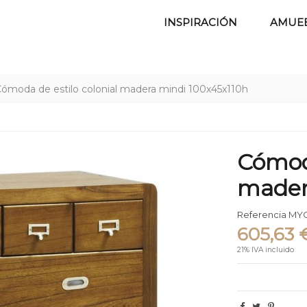
INSPIRACIÓN
AMUE
ómoda de estilo colonial madera mindi 100x45x110h
Cómoda
mader
Referencia
MYC
605,63 
21% IVA incluido