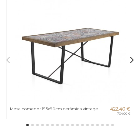
Mesa comedor 195x90cm cerámica vintage
422,40 €
704,00 €