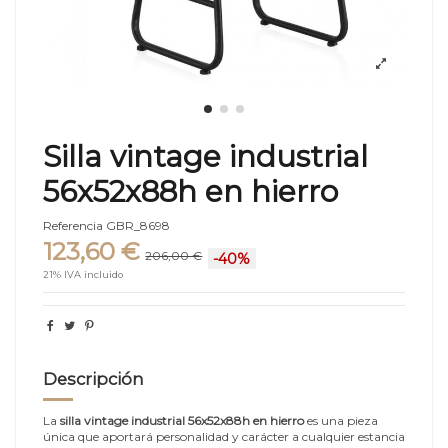
Silla vintage industrial
56x52x88h en hierro
Referencia
GBR_8698
123,60 €
206,00 €
-40%
21% IVA incluido
Descripción
La
silla vintage industrial 56x52x88h en hierro
es una pieza
única que aportará personalidad y carácter a cualquier estancia