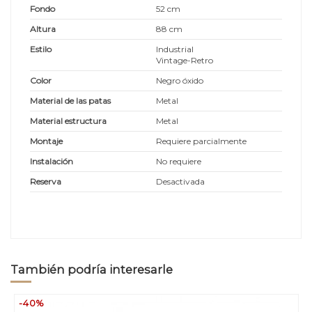
Fondo
52 cm
Altura
88 cm
Estilo
Industrial
Vintage-Retro
Color
Negro óxido
Material de las patas
Metal
Material estructura
Metal
Montaje
Requiere parcialmente
Instalación
No requiere
Reserva
Desactivada
También podría interesarle
-40%