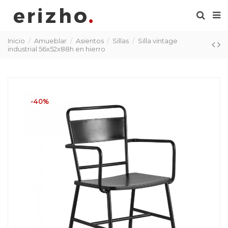
Inicio
Amueblar
Asientos
Sillas
Silla vintage
industrial 56x52x88h en hierro
-40%