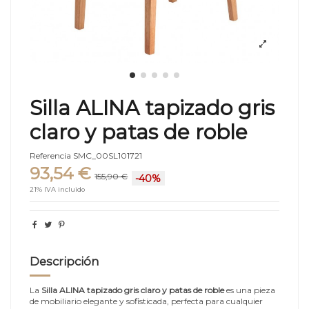
Silla ALINA tapizado gris
claro y patas de roble
Referencia
SMC_00SL101721
93,54 €
155,90 €
-40%
21% IVA incluido
Descripción
La
Silla ALINA tapizado gris claro y patas de roble
es una pieza
de mobiliario elegante y sofisticada, perfecta para cualquier