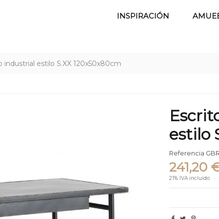
INSPIRACIÓN
AMUE
o industrial estilo S.XX 120x50x80cm
Escrit
estil
Referencia
GBR
241,20 
21% IVA incluido