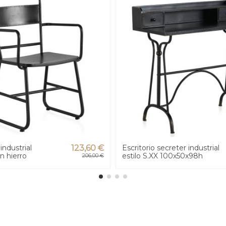
 industrial
123,60 €
Escritorio secreter industrial
n hierro
estilo S.XX 100x50x98h
206,00 €