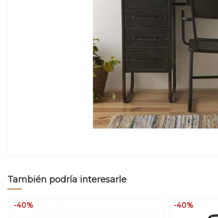
También podría interesarle
-40%
-40%