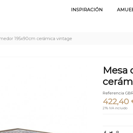
INSPIRACIÓN
AMUE
medor 195x90cm cerámica vintage
Mesa 
cerám
Referencia
GBR
422,40 
21% IVA incluido