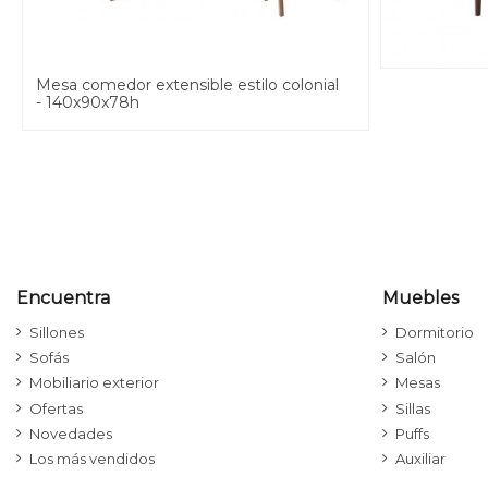
Mesa comedor extensible estilo colonial
- 140x90x78h
Encuentra
Muebles
Sillones
Dormitorio
Sofás
Salón
Mobiliario exterior
Mesas
Ofertas
Sillas
Novedades
Puffs
Los más vendidos
Auxiliar