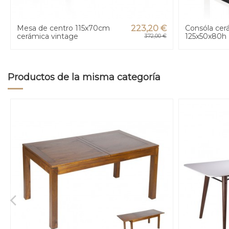
Mesa de centro 115x70cm
223,20 €
Consóla cer
cerámica vintage
125x50x80h
372,00 €
Productos de la misma categoría