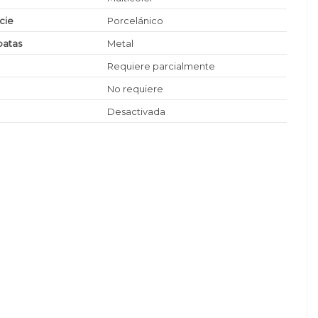
icie
Porcelánico
patas
Metal
Requiere parcialmente
No requiere
Desactivada