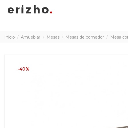
Inicio
Amueblar
Mesas
Mesas de comedor
Mesa co
-40%