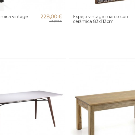
ámica vintage
228,00 €
Espejo vintage marco con
cerámica 83x113cm
380,00 €