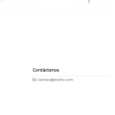
Contáctenos
clientes@erizho.com