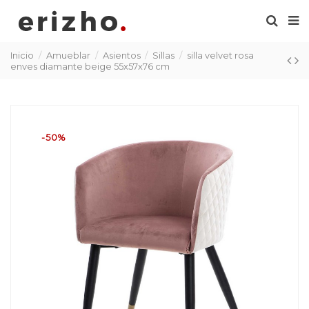
Inicio
Amueblar
Asientos
Sillas
silla velvet rosa
enves diamante beige 55x57x76 cm
-50%