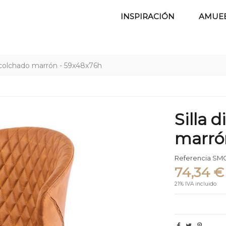
INSPIRACIÓN
AMUE
 acolchado marrón - 59x48x76h
Silla 
marró
Referencia
SMC
74,34 €
21% IVA incluido