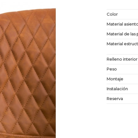
Color
Material asient
Material de las 
Material estruc
Relleno interior
Peso
Montaje
Instalación
Reserva