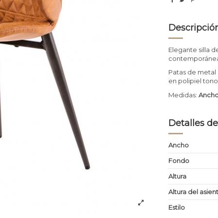
Descripció
Elegante silla 
contemporánea 
Patas de metal 
en polipiel ton
Medidas:
Ancho
Detalles de
Ancho
Fondo
Altura
Altura del asien
Estilo